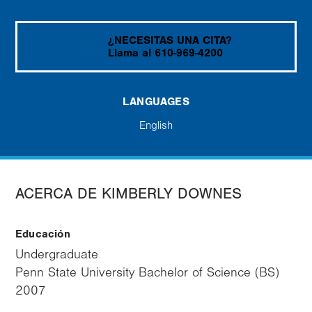
¿NECESITAS UNA CITA?
Llama al 610-969-4200
LANGUAGES
English
ACERCA DE KIMBERLY DOWNES
Educación
Undergraduate
Penn State University Bachelor of Science (BS)
2007