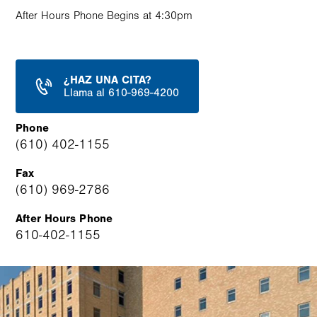
After Hours Phone Begins at 4:30pm
¿HAZ UNA CITA?
Llama al 610-969-4200
Phone
(610) 402-1155
Fax
(610) 969-2786
After Hours Phone
610-402-1155
Image