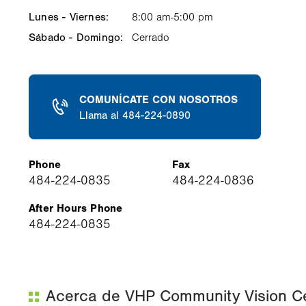
Lunes - Viernes:
Weekday
Time
Comment
8:00 am-5:00 pm
slot
Sábado - Domingo:
Cerrado
COMUNÍCATE CON NOSOTROS
Llama al 484-224-0890
Phone
Fax
484-224-0835
484-224-0836
After Hours Phone
484-224-0835
Acerca de VHP Community Vision Ce