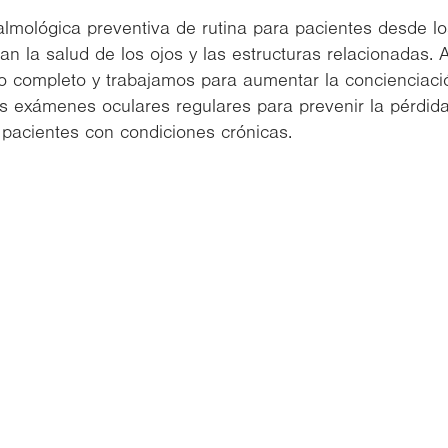
lmológica preventiva de rutina para pacientes desde lo
n la salud de los ojos y las estructuras relacionadas.
co completo y trabajamos para aumentar la concienciaci
os exámenes oculares regulares para prevenir la pérdid
 pacientes con condiciones crónicas.