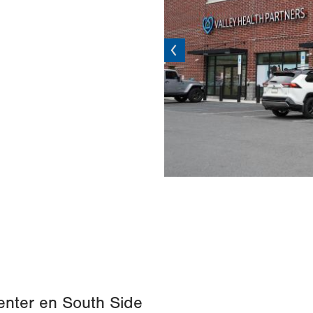
Previous
nter en South Side