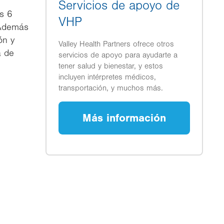
Servicios de apoyo de
s 6
VHP
 Además
ón y
Valley Health Partners ofrece otros
a de
servicios de apoyo para ayudarte a
tener salud y bienestar, y estos
incluyen intérpretes médicos,
transportación, y muchos más.
Más información