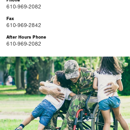
Phone
610-969-2082
Fax
610-969-2842
After Hours Phone
610-969-2082
Image