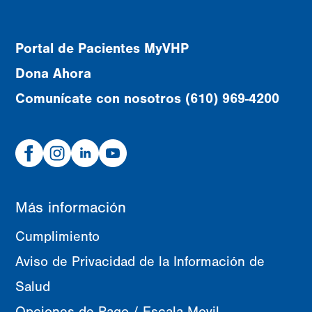
Portal de Pacientes MyVHP
Dona Ahora
Comunícate con nosotros (610) 969-4200
Facebook
Instagram
Linked
Youtube
In
Más información
Cumplimiento
Aviso de Privacidad de la Información de
Salud
Opciones de Pago / Escala Movil