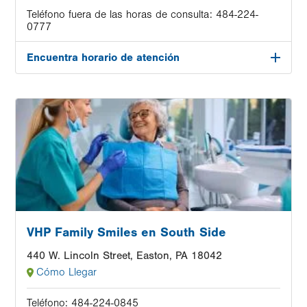
Teléfono fuera de las horas de consulta:
484-224-
0777
Encuentra horario de atención
Image
VHP Family Smiles en South Side
440 W. Lincoln Street, Easton, PA 18042
Cómo Llegar
Teléfono:
484-224-0845