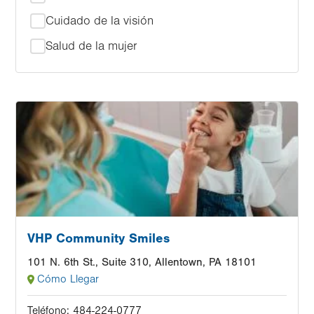
Cuidado de la visión
Salud de la mujer
Image
VHP Community Smiles
101 N. 6th St., Suite 310, Allentown, PA 18101
Cómo Llegar
Teléfono:
484-224-0777