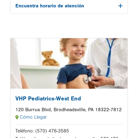
Encuentra horario de atención
Image
VHP Pediatrics-West End
120 Burrus Blvd, Brodheadsville, PA 18322-7812
Cómo Llegar
Teléfono:
(570) 476-3585