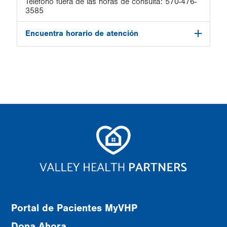
Teléfono fuera de las horas de consulta:
570-476-
3585
Encuentra horario de atención
Portal de Pacientes MyVHP
Dona Ahora