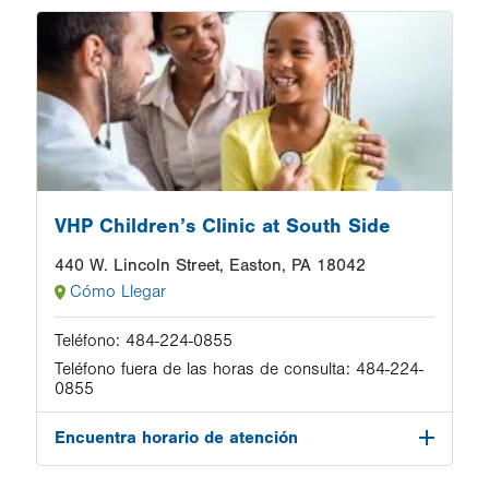
Image
VHP Children’s Clinic at South Side
440 W. Lincoln Street, Easton, PA 18042
Cómo Llegar
Teléfono:
484-224-0855
Teléfono fuera de las horas de consulta:
484-224-
0855
Encuentra horario de atención