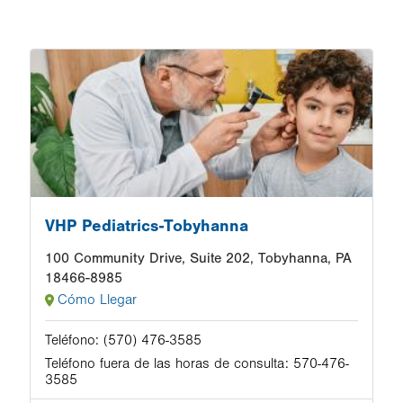
Image
VHP Pediatrics-Tobyhanna
100 Community Drive, Suite 202, Tobyhanna, PA
18466-8985
Cómo Llegar
Teléfono:
(570) 476-3585
Teléfono fuera de las horas de consulta:
570-476-
3585