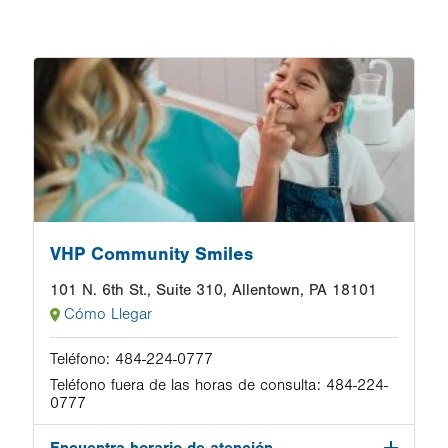
Image
VHP Community Smiles
101 N. 6th St., Suite 310, Allentown, PA 18101
Cómo Llegar
Teléfono:
484-224-0777
Teléfono fuera de las horas de consulta:
484-224-
0777