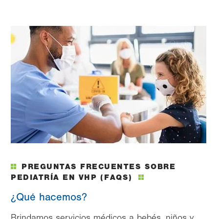
Image
PREGUNTAS FRECUENTES SOBRE
PEDIATRÍA EN VHP (FAQS)
¿Qué hacemos?
Brindamos servicios médicos a bebés, niños y