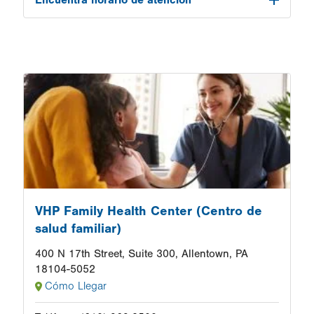
Encuentra horario de atención
Image
VHP Family Health Center (Centro de
salud familiar)
400 N 17th Street, Suite 300, Allentown, PA
18104-5052
Cómo Llegar