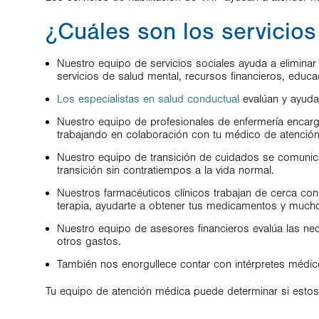
¿Cuáles son los servicios
Nuestro equipo de servicios sociales ayuda a elimina
servicios de salud mental, recursos financieros, educ
Los especialistas en salud conductual
evalúan y ayuda
Nuestro equipo de profesionales de enfermería encarg
trabajando en colaboración con tu médico de atención 
Nuestro equipo de transición de cuidados se comunica
transición sin contratiempos a la vida normal.
Nuestros farmacéuticos clínicos trabajan de cerca co
terapia, ayudarte a obtener tus medicamentos y much
Nuestro equipo de asesores financieros evalúa las n
otros gastos.
También nos enorgullece contar con intérpretes médico
Tu equipo de atención médica puede determinar si estos se