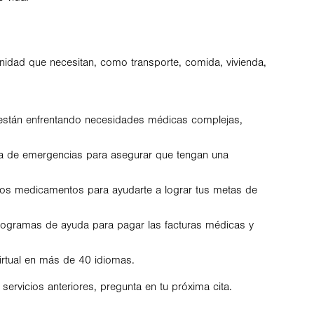
nidad que necesitan, como transporte, comida, vivienda,
s están enfrentando necesidades médicas complejas,
ala de emergencias para asegurar que tengan una
 los medicamentos para ayudarte a lograr tus metas de
rogramas de ayuda para pagar las facturas médicas y
irtual en más de 40 idiomas.
servicios anteriores, pregunta en tu próxima cita.