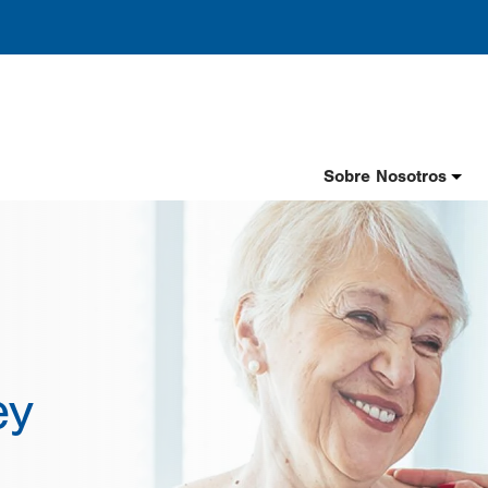
Header
Sobre Nosotros
Nav
Spanish
ey