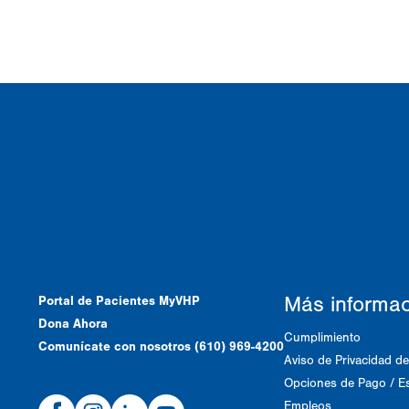
Más informa
Portal de Pacientes MyVHP
Dona Ahora
Cumplimiento
Comunícate con nosotros (610) 969-4200
Aviso de Privacidad de
Opciones de Pago / Es
Facebook
Instagram
Linked
Youtube
Empleos