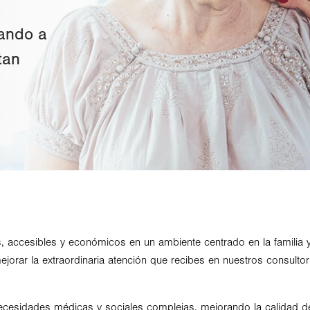
ando a
tan
, accesibles y económicos en un ambiente centrado en la familia y
jorar la extraordinaria atención que recibes en nuestros consulto
necesidades médicas y sociales complejas, mejorando la calidad de