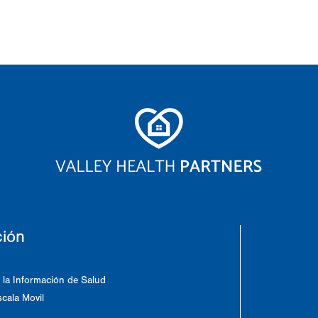
ción
 la Información de Salud
cala Movil