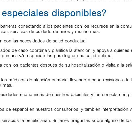
 especiales disponibles?
r barreras conectando a los pacientes con los recursos en la comu
ación, servicios de cuidado de niños y mucho más.
n con las necesidades de salud conductual.
ados de caso coordina y planifica la atención, y apoya a quiene
primaria y/o especialistas para lograr una salud óptima.
 con los pacientes después de su hospitalización o visita a la s
n los médicos de atención primaria, llevando a cabo revisiones de
o más.
ecesidades económicas de nuestros pacientes y los conecta con p
s de español en nuestros consultorios, y también interpretación v
rvicios te beneficiarían. Si tienes preguntas sobre alguno de los 