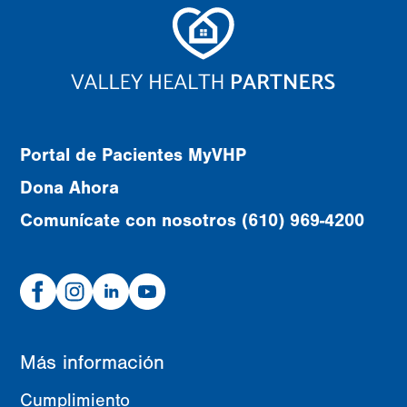
Portal de Pacientes MyVHP
Dona Ahora
Comunícate con nosotros (610) 969-4200
Facebook
Instagram
Linked
Youtube
In
Más información
Cumplimiento