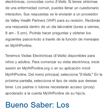
electrónicas, conocidas como
E-Visits
. Si tienes síntomas
de una enfermedad común, puedes llenar un cuestionario
interactivo. Sus respuestas se le enviarán a un proveedor
de Valley Health Partners (VHP) para su revisión. Recibirás
una respuesta dentro de un día laborable (lunes a viernes,
8 am - 5 pm). Podrás hacer preguntas y obtener los
siguientes pasos-todo a través de la función de mensajes
en MyVHPonline.
Tenemos Visitas Electrónicas (
E-Visits
) disponibles para
niños y adultos. Para comenzar su visita electrónica, inicie
sesión en MyVHPonline.org o en su aplicación móvil
MyVHPonline. Del menú principal, selecciona "
E-Visits
." En la
próxima pantalla, selecciona el tipo de visita que deseas
tener. Los padres o tutores necesitarán acceso (proxy)
apoderado a la cuenta MyVHPonline de su hijo/a.
Bueno Saber: Los