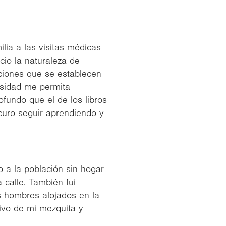
lia a las visitas médicas
cio la naturaleza de
aciones que se establecen
rsidad me permita
fundo que el de los libros
curo seguir aprendiendo y
o a la población sin hogar
calle. También fui
os hombres alojados en la
ivo de mi mezquita y