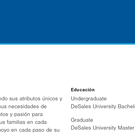
Educación
ndo sus atributos únicos y
Undergraduate
 sus necesidades de
DeSales University Bachel
ntos y pasión para
Graduate
sus familias en cada
DeSales University Master
apoyo en cada paso de su