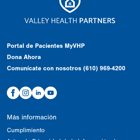
Portal de Pacientes MyVHP
Dona Ahora
Comunícate con nosotros (610) 969-4200
Facebook
Instagram
Linked
Youtube
In
Más información
Cumplimiento