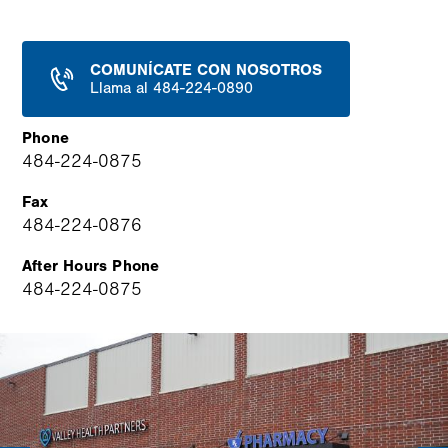
COMUNÍCATE CON NOSOTROS
Llama al 484-224-0890
Phone
484-224-0875
Fax
484-224-0876
After Hours Phone
484-224-0875
Image