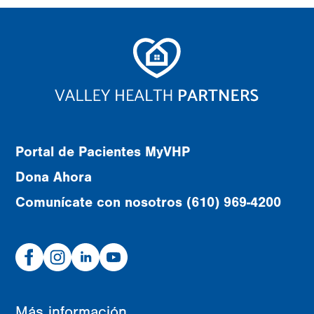
Portal de Pacientes MyVHP
Dona Ahora
Comunícate con nosotros (610) 969-4200
Facebook
Instagram
Linked
Youtube
In
Más información