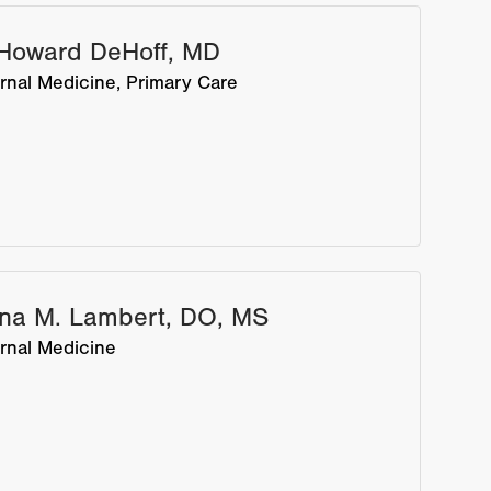
 Howard DeHoff, MD
ernal Medicine
Primary Care
na M. Lambert, DO, MS
ernal Medicine