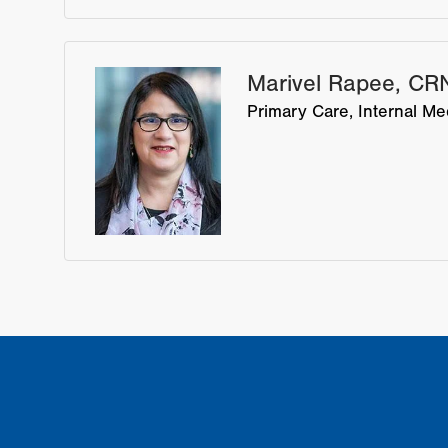
Marivel Rapee, CR
Primary Care
Internal Me