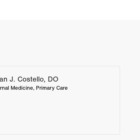
ian J. Costello, DO
ernal Medicine
Primary Care