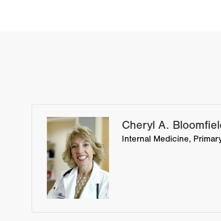
Cheryl A. Bloomfie
Internal Medicine
Primar