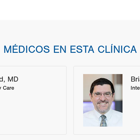
MÉDICOS EN ESTA CLÍNICA
ld, MD
Br
y Care
Int