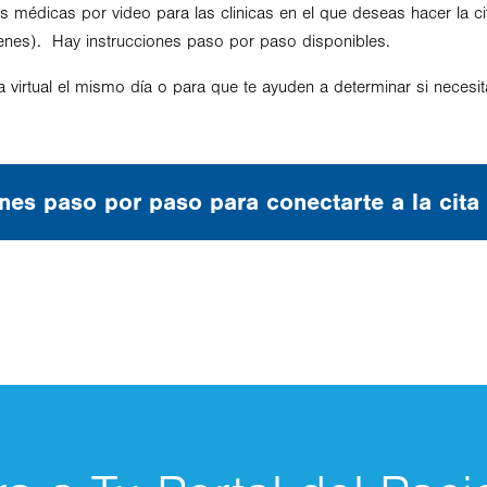
s médicas por video para las clinicas en el que deseas hacer la cita
tienes). Hay instrucciones paso por paso disponibles.
a virtual el mismo día o para que te ayuden a determinar si necesi
ones paso por paso para conectarte a la cita 