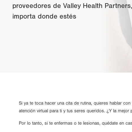
proveedores de Valley Health Partners
importa donde estés
Si ya te toca hacer una cita de rutina, quieres hablar c
atención virtual para ti y tus seres queridos. ¿Y la me
Por lo tanto, si te enfermas o te lesionas, quédate en c