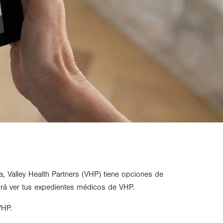
a, Valley Health Partners (VHP) tiene opciones de
odrá ver tus expedientes médicos de VHP.
VHP.