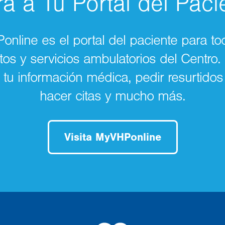
ra a Tu Portal del Paci
nline es el portal del paciente para to
os y servicios ambulatorios del Centro
tu información médica, pedir resurtidos
hacer citas y mucho más.
Visita MyVHPonline