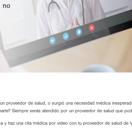
, no
on un proveedor de salud, o surgió una necesidad médica inesperad
jor parte? Siempre serás atendido por un proveedor de salud que p
asa y haz una cita médica por video con tu proveedor de salud de 