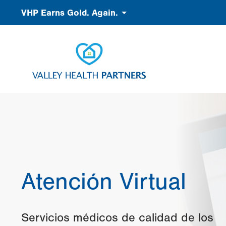
Pasar
Accessibility
VHP Earns Gold. Again.
al
contenido
principal
Atención Virtual
Servicios médicos de calidad de los