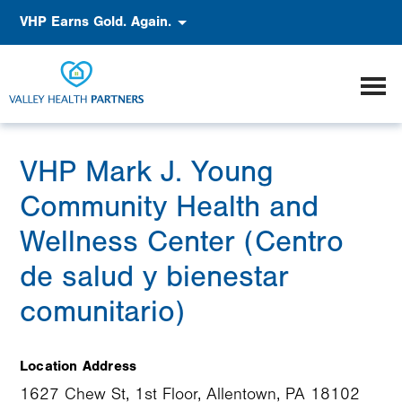
Pasar
Accessibility
VHP Earns Gold. Again.
al
contenido
principal
VHP Mark J. Young
Community Health and
Wellness Center (Centro
de salud y bienestar
comunitario)
Location Address
1627 Chew St, 1st Floor, Allentown, PA 18102