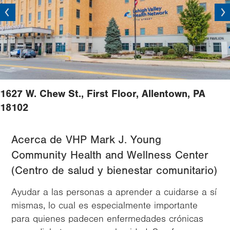
vious
Next
1627 W. Chew St., First Floor, Allentown, PA
18102
Acerca de VHP Mark J. Young
Community Health and Wellness Center
(Centro de salud y bienestar comunitario)
Ayudar a las personas a aprender a cuidarse a sí
mismas, lo cual es especialmente importante
para quienes padecen enfermedades crónicas