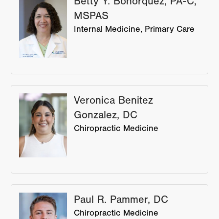
Betty Y. Bohorquez, PA-C,
MSPAS
Internal Medicine
Primary Care
Veronica Benitez
Gonzalez, DC
Chiropractic Medicine
Paul R. Pammer, DC
Chiropractic Medicine