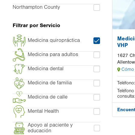
Northampton County
Filtrar por Servicio
Medici
Medicina quiropráctica
VHP
Medicina para adultos
1627 Che
Allento
Medicina dental
Cómo 
Medicina de familia
Teléfono
Teléfono
consulta
Medicina de calle
Encuent
Mental Health
Apoyo al paciente y
educación