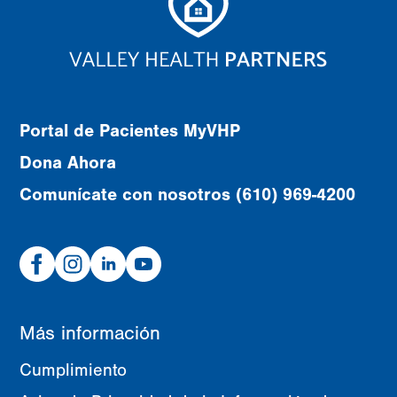
Portal de Pacientes MyVHP
Dona Ahora
Comunícate con nosotros (610) 969-4200
Facebook
Instagram
Linked
Youtube
In
Más información
Cumplimiento