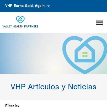
Pasar
Accessibility
VHP Earns Gold. Again.
al
contenido
principal
VHP Artículos y Noticias
Filter by