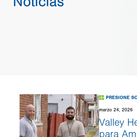
Noticias
PRESIONE S
marzo 24, 2026
Valley H
para Amp