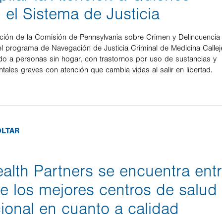
el Sistema de Justicia
ión de la Comisión de Pennsylvania sobre Crimen y Delincuencia
el programa de Navegación de Justicia Criminal de Medicina Callej
o a personas sin hogar, con trastornos por uso de sustancias y
ales graves con atención que cambia vidas al salir en libertad.
OLTAR
ealth Partners se encuentra ent
e los mejores centros de salud
cional en cuanto a calidad