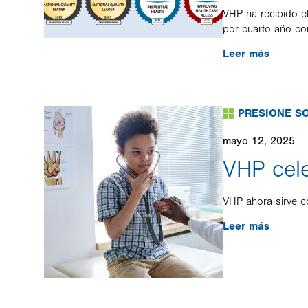
VHP ha recibido e
por cuarto año co
Leer más
PRESIONE S
mayo 12, 2025
VHP cele
VHP ahora sirve c
Leer más