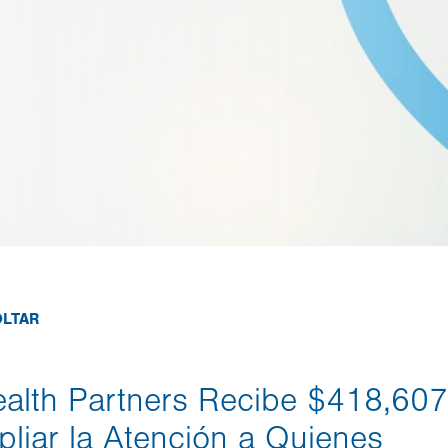
OLTAR
ealth Partners Recibe $418,607
liar la Atención a Quienes