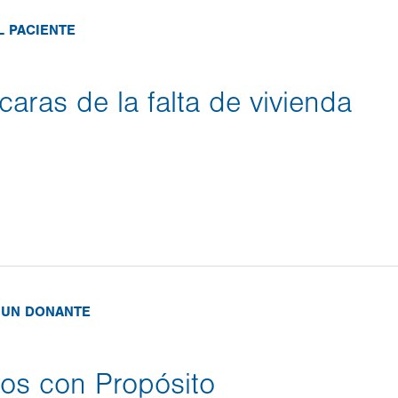
L PACIENTE
caras de la falta de vivienda
E UN DONANTE
ios con Propósito