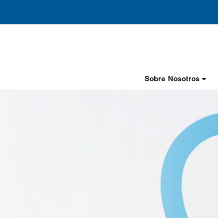
Header
Sobre Nosotros
Nav
Spanish