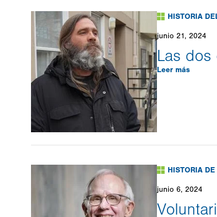
HISTORIA DE
junio 21, 2024
Las dos 
Leer más
HISTORIA D
junio 6, 2024
Voluntar