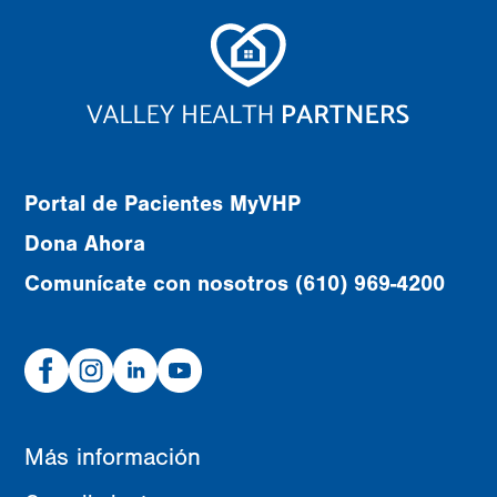
Portal de Pacientes MyVHP
Dona Ahora
Comunícate con nosotros (610) 969-4200
Facebook
Instagram
Linked
Youtube
In
Más información