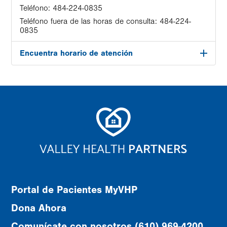
Teléfono:
484-224-0835
Teléfono fuera de las horas de consulta:
484-224-
0835
Encuentra horario de atención
Portal de Pacientes MyVHP
Dona Ahora
Comunícate con nosotros (610) 969-4200