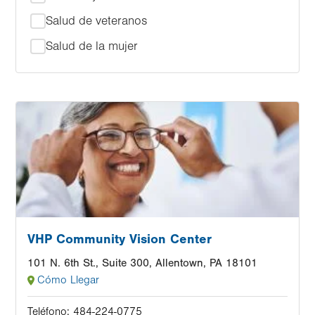
Salud de veteranos
Salud de la mujer
Image
VHP Community Vision Center
101 N. 6th St., Suite 300, Allentown, PA 18101
Cómo Llegar
Teléfono:
484-224-0775